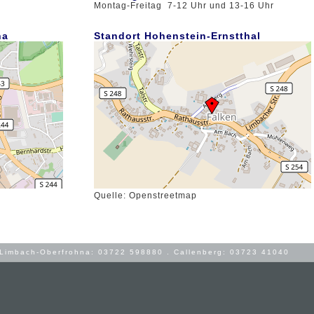
Montag-Freitag 7-12 Uhr und 13-16 Uhr
na
Standort Hohenstein-Ernstthal
Quelle: Openstreetmap
 Limbach-Oberfrohna: 03722 598880 . Callenberg: 03723 41040