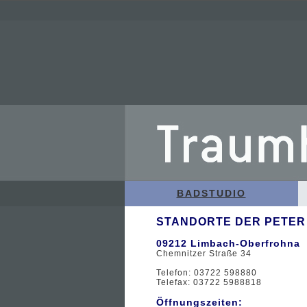
BADSTUDIO
STANDORTE DER PETER
09212 Limbach-Oberfrohna
Chemnitzer Straße 34
Telefon: 03722 598880
Telefax: 03722 5988818
Öffnungszeiten: